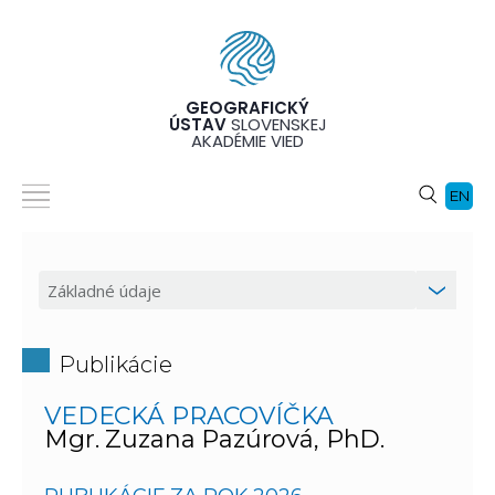
GEOGRAFICKÝ
ÚSTAV
SLOVENSKEJ
AKADÉMIE VIED
EN
Publikácie
VEDECKÁ PRACOVÍČKA
Mgr. Zuzana Pazúrová, PhD.