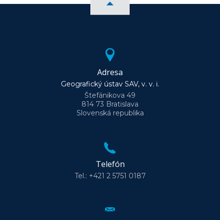
Adresa
Geografický ústav SAV, v. v. i.
Štefánikova 49
814 73 Bratislava
Slovenská republika
Telefón
Tel.: +421 2 5751 0187