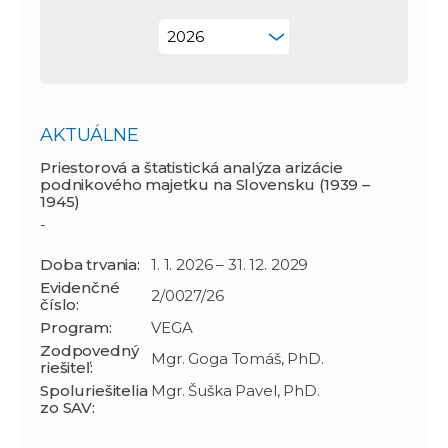
AKTUÁLNE
Priestorová a štatistická analýza arizácie
podnikového majetku na Slovensku (1939 –
1945)
-
Doba trvania:
1. 1. 2026 – 31. 12. 2029
Evidenčné
2/0027/26
číslo:
Program:
VEGA
Zodpovedný
Mgr. Goga Tomáš, PhD.
riešiteľ:
Spoluriešitelia
Mgr. Šuška Pavel, PhD.
zo SAV: