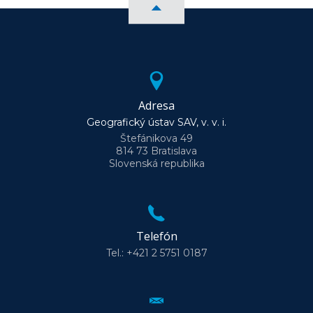
Adresa
Geografický ústav SAV, v. v. i.
Štefánikova 49
814 73 Bratislava
Slovenská republika
Telefón
Tel.: +421 2 5751 0187