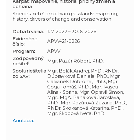
Karpát: mapovanie, história, príčiny zmien a
ochrana
Species-rich Carpathian grasslands: mapping,
history, drivers of change and conservation
Doba trvania:
1. 7. 2022 – 30. 6. 2026
Evidenčné
APVV-21-0226
číslo:
Program:
APVV
Zodpovedný
Mgr. Pazúr Róbert, PhD.
riešiteľ:
Spoluriešitelia
Mgr. Belák Andrej, PhD., RNDr.
zo SAV:
Dúbravková Daniela, PhD., Mgr.
Galvánek Dobromil, PhD., Mgr.
Goga Tomáš, PhD., Mgr. Ivascu
Alina - Sorina, Mgr. Opravil Šimon,
Mgr., MgA. Panáková Jaroslava,
PhD., Mgr. Pazúrová Zuzana, PhD.,
RNDr. Skokanová Katarína, PhD.,
Mgr. Škodová Iveta, PhD.
Anotácia: