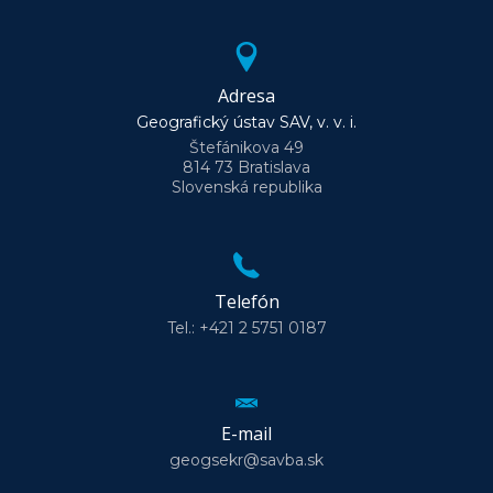
Adresa
Geografický ústav SAV, v. v. i.
Štefánikova 49
814 73 Bratislava
Slovenská republika
Telefón
Tel.: +421 2 5751 0187
E-mail
geogsekr@savba.sk