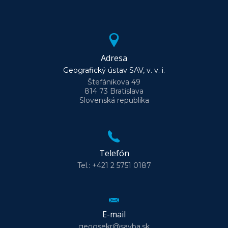
Adresa
Geografický ústav SAV, v. v. i.
Štefánikova 49
814 73 Bratislava
Slovenská republika
Telefón
Tel.: +421 2 5751 0187
E-mail
geogsekr@savba.sk