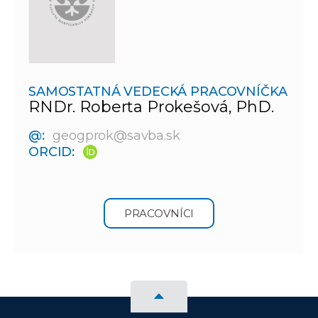
SAMOSTATNÁ VEDECKÁ PRACOVNÍČKA
RNDr. Roberta Prokešová, PhD.
@:
geogprok@savba.sk
ORCID:
PRACOVNÍCI