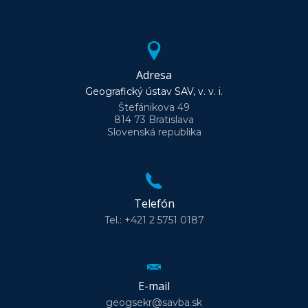
Adresa
Geografický ústav SAV, v. v. i.
Štefánikova 49
814 73 Bratislava
Slovenská republika
Telefón
Tel.: +421 2 5751 0187
E-mail
geogsekr@savba.sk