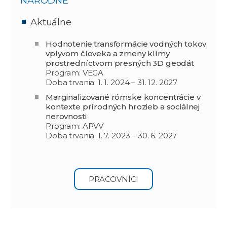
NÁRODNÉ
Aktuálne
Hodnotenie transformácie vodných tokov
vplyvom človeka a zmeny klímy
prostredníctvom presných 3D geodát
Program: VEGA
Doba trvania: 1. 1. 2024 – 31. 12. 2027
Marginalizované rómske koncentrácie v
kontexte prírodných hrozieb a sociálnej
nerovnosti
Program: APVV
Doba trvania: 1. 7. 2023 – 30. 6. 2027
PRACOVNÍCI