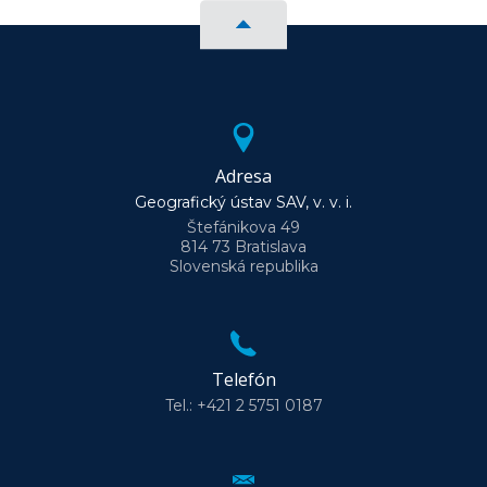
Adresa
Geografický ústav SAV, v. v. i.
Štefánikova 49
814 73 Bratislava
Slovenská republika
Telefón
Tel.: +421 2 5751 0187