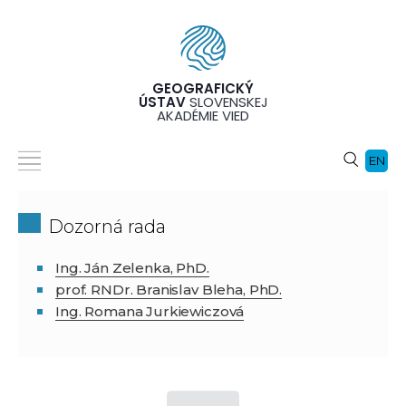
GEOGRAFICKÝ
ÚSTAV
SLOVENSKEJ
AKADÉMIE VIED
EN
Dozorná rada
Ing. Ján Zelenka, PhD.
prof. RNDr. Branislav Bleha, PhD.
Ing. Romana Jurkiewiczová