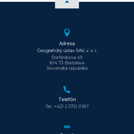
Adresa
Geografický ústav SAV, v. v. i.
Štefánikova 49
814 73 Bratislava
Slovenská republika
Telefón
Tel.: +421 2 5751 0187