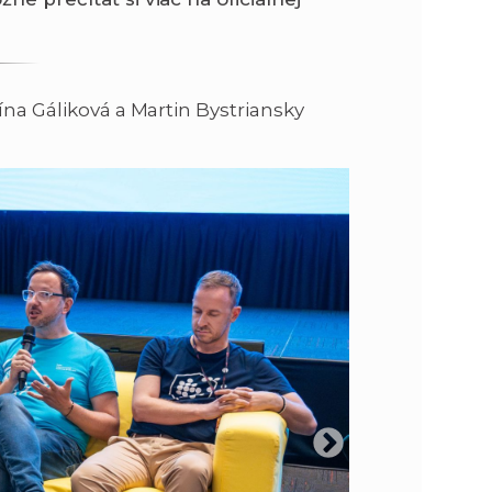
ína Gáliková a Martin Bystriansky