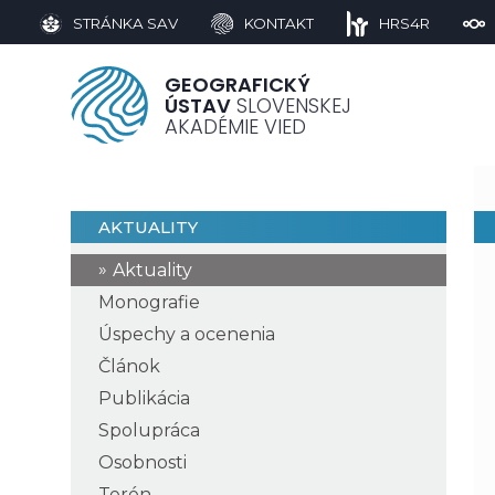
STRÁNKA SAV
KONTAKT
HRS4R
GEOGRAFICKÝ
ÚSTAV
SLOVENSKEJ
AKADÉMIE VIED
AKTUALITY
Aktuality
Monografie
Úspechy a ocenenia
Článok
Publikácia
Spolupráca
Osobnosti
Terén