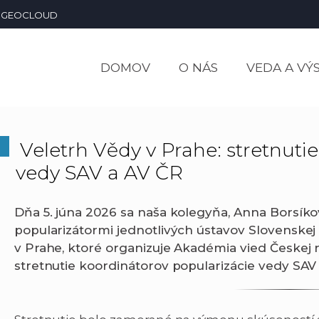
GEOCLOUD
DOMOV
O NÁS
VEDA A VÝ
Veletrh Vědy v Prahe: stretnuti
vedy SAV a AV ČR
Dňa 5. júna 2026 sa naša kolegyňa, Anna Borsíko
popularizátormi jednotlivých ústavov Slovenskej
v Prahe, ktoré organizuje Akadémia vied Českej 
stretnutie koordinátorov popularizácie vedy SAV