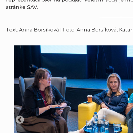
stránke SAV
.
Text: Anna Borsíková | Foto: Anna Borsíková, Katar