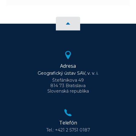
Adresa
Geografický ústav SAV, v. v. i.
Štefánikova 49
814 73 Bratislava
Slovenská republika
Telefón
Tel.: +421 2 5751 0187