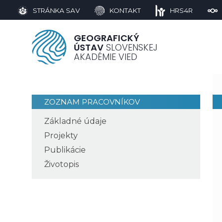
STRÁNKA SAV
KONTAKT
HRS4R
GEOGRAFICKÝ
ÚSTAV
SLOVENSKEJ
AKADÉMIE VIED
ZOZNAM PRACOVNÍKOV
Základné údaje
Projekty
Publikácie
Životopis