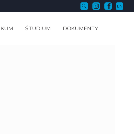
EN
SKUM
ŠTÚDIUM
DOKUMENTY