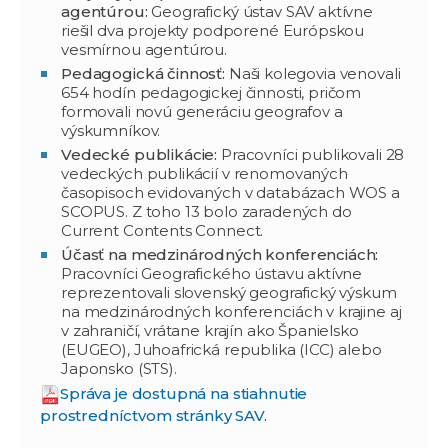
agentúrou:
Geografický ústav SAV aktívne
riešil dva projekty podporené Európskou
vesmírnou agentúrou.
Pedagogická činnosť:
Naši kolegovia venovali
654 hodín pedagogickej činnosti, pričom
formovali novú generáciu geografov a
výskumníkov.
Vedecké publikácie:
Pracovníci publikovali 28
vedeckých publikácií v renomovaných
časopisoch evidovaných v databázach WOS a
SCOPUS. Z toho 13 bolo zaradených do
Current Contents Connect.
Účasť na medzinárodných konferenciách:
Pracovníci Geografického ústavu aktívne
reprezentovali slovenský geografický výskum
na medzinárodných konferenciách v krajine aj
v zahraničí, vrátane krajín ako Španielsko
(EUGEO), Juhoafrická republika (ICC) alebo
Japonsko (STS).
Správa je dostupná na stiahnutie
prostredníctvom stránky SAV.