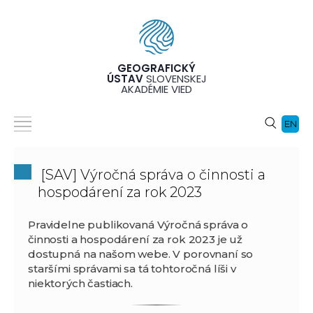
GEOGRAFICKÝ
ÚSTAV
SLOVENSKEJ
AKADÉMIE VIED
EN
[SAV] Výročná správa o činnosti a
hospodárení za rok 2023
Pravidelne publikovaná Výročná správa o
činnosti a hospodárení za rok 2023 je už
dostupná na našom webe. V porovnaní so
staršími správami sa tá tohtoročná líši v
niektorých častiach.