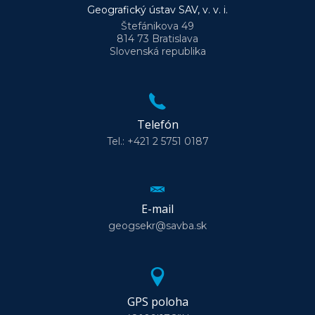
Geografický ústav SAV, v. v. i.
Štefánikova 49
814 73 Bratislava
Slovenská republika
Telefón
Tel.: +421 2 5751 0187
E-mail
geogsekr@savba.sk
GPS poloha