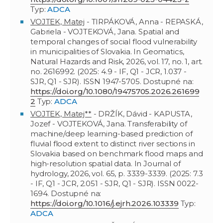
Typ:
ADCA
VOJTEK, Matej
- TIRPÁKOVÁ, Anna - REPASKÁ,
Gabriela - VOJTEKOVÁ, Jana. Spatial and
temporal changes of social flood vulnerability
in municipalities of Slovakia. In Geomatics,
Natural Hazards and Risk, 2026, vol. 17, no. 1, art.
no. 2616992. (2025: 4.9 - IF, Q1 - JCR, 1.037 -
SJR, Q1 - SJR). ISSN 1947-5705. Dostupné na:
https://doi.org/10.1080/19475705.2026.261699
2
Typ:
ADCA
VOJTEK, Matej**
- DRŽÍK, Dávid - KAPUSTA,
Jozef - VOJTEKOVÁ, Jana. Transferability of
machine/deep learning-based prediction of
fluvial flood extent to distinct river sections in
Slovakia based on benchmark flood maps and
high-resolution spatial data. In Journal of
hydrology, 2026, vol. 65, p. 3339-3339. (2025: 7.3
- IF, Q1 - JCR, 2.051 - SJR, Q1 - SJR). ISSN 0022-
1694. Dostupné na:
https://doi.org/10.1016/j.ejrh.2026.103339
Typ:
ADCA