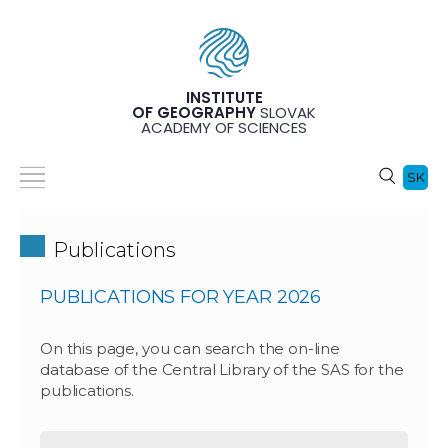
INSTITUTE
OF GEOGRAPHY
SLOVAK
ACADEMY OF SCIENCES
SK
Publications
PUBLICATIONS FOR YEAR 2026
On this page, you can search the on-line
database of the Central Library of the SAS for the
publications.